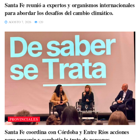
Santa Fe reunió a expertos y organismos internacionales
para abordar los desafíos del cambio climático.
AGOSTO 7, 2026
120
PROVINCIALES
Santa Fe coordina con Córdoba y Entre Ríos acciones
para prevenir y combatir la trata de personas.