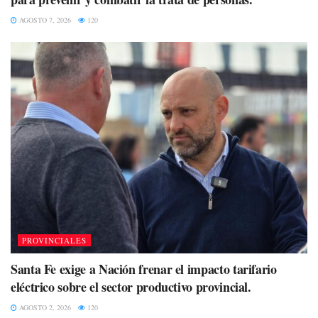
AGOSTO 7, 2026
120
PROVINCIALES
Santa Fe exige a Nación frenar el impacto tarifario
eléctrico sobre el sector productivo provincial.
AGOSTO 2, 2026
120