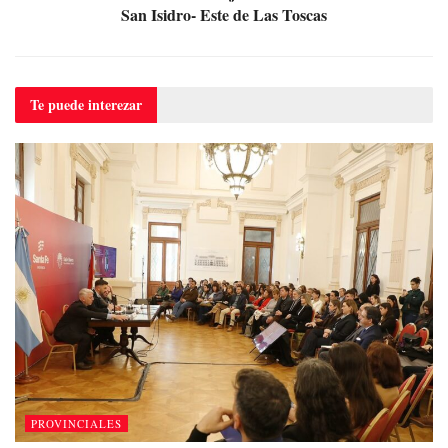
San Isidro- Este de Las Toscas
Te puede
interezar
PROVINCIALES