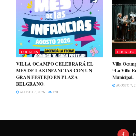
LOCALES
LOCALES
VILLA OCAMPO CELEBRARÁ EL
Villa Ocamp
MES DE LAS INFANCIAS CON UN
“La Villa E
GRAN FESTEJO EN PLAZA
Municipal.
BELGRANO.
AGOSTO 7, 2
AGOSTO 7, 2026
120
F