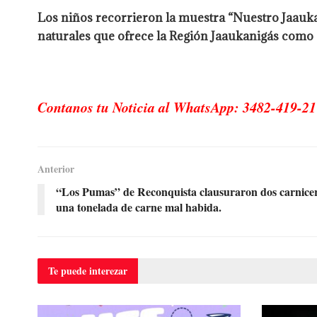
Los niños recorrieron la muestra “Nuestro Jaauka
naturales que ofrece la Región Jaaukanigás como at
Contanos tu Noticia al WhatsApp: 3482-419-21
Anterior
“Los Pumas” de Reconquista clausuraron dos carnicer
una tonelada de carne mal habida.
Te puede
interezar