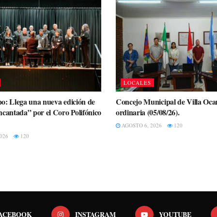
LOCALES
o: Llega una nueva edición de
Concejo Municipal de Villa Oc
ncantada” por el Coro Polifónico
ordinaria (05/08/26).
AGOSTO 6, 2026
120
026
120
ACEBOOK
INSTAGRAM
YOUTUBE