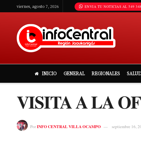
viernes, agosto 7, 2026
ENVIA TU NOTICIAS AL 549 348
INICIO
GENERAL
REGIONALES
SALU
VISITA A LA O
INFO CENTRAL VILLA OCAMPO
Por
septiembre 16, 2