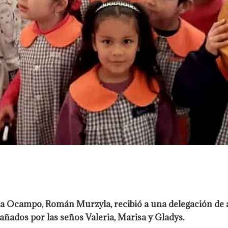
la Ocampo, Román Murzyla, recibió a una delegación de al
añados por las seños Valeria, Marisa y Gladys.