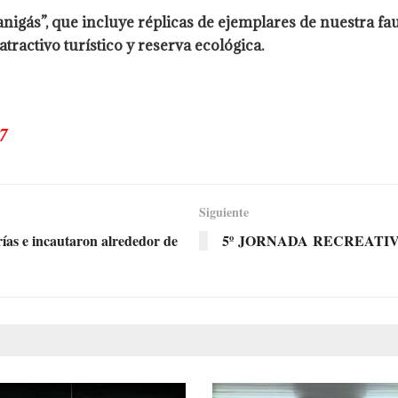
nigás”, que incluye réplicas de ejemplares de nuestra f
ractivo turístico y reserva ecológica.
7
Siguiente
ías e incautaron alrededor de
5º JORNADA RECREATIV