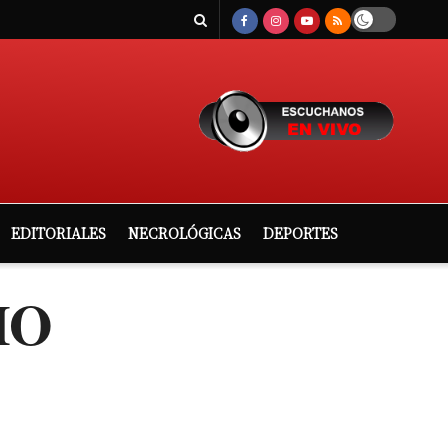
EDITORIALES
NECROLÓGICAS
DEPORTES
MO