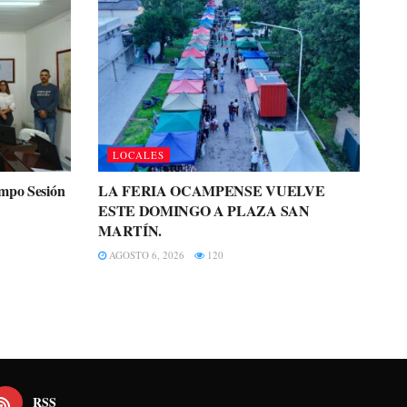
LOCALES
ampo Sesión
LA FERIA OCAMPENSE VUELVE
ESTE DOMINGO A PLAZA SAN
MARTÍN.
AGOSTO 6, 2026
120
RSS