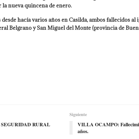
or la nueva quincena de enero.
desde hacía varios años en Casilda, ambos fallecidos al 
neral Belgrano y San Miguel del Monte (provincia de Bueno
Siguiente
E SEGURIDAD RURAL
VILLA OCAMPO: Fallecimient
años.