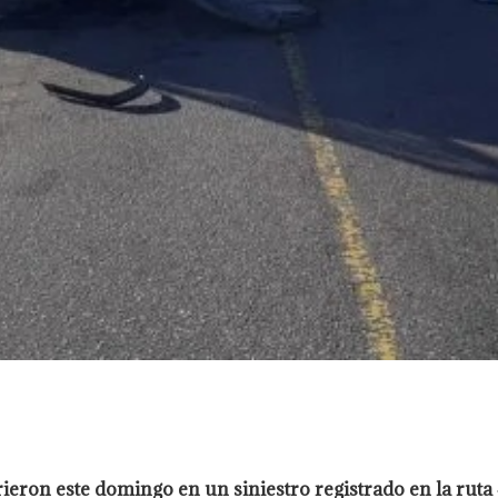
ieron este domingo en un siniestro registrado en la ruta 