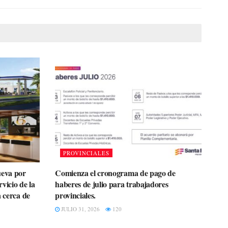
PROVINCIALES
ueva por
Comienza el cronograma de pago de
rvicio de la
haberes de julio para trabajadores
a cerca de
provinciales.
JULIO 31, 2026
120