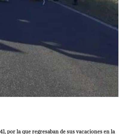
41, por la que regresaban de sus vacaciones en la