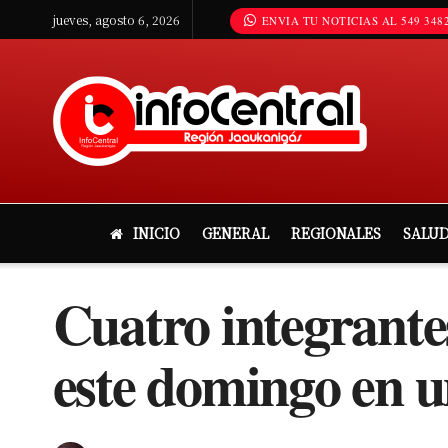
jueves, agosto 6, 2026
ENVIA TU NOTICIAS AL 549 3482
INICIO
GENERAL
REGIONALES
SALU
Cuatro integrante
este domingo en un