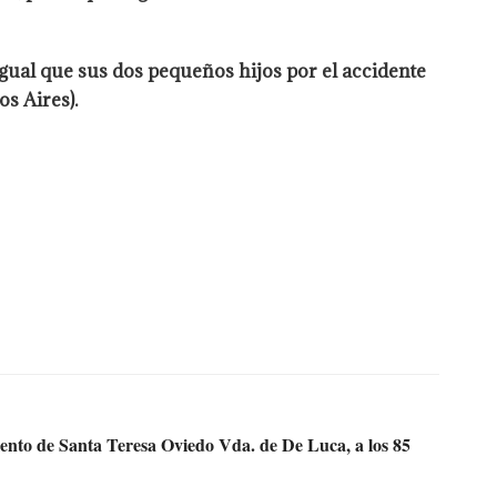
igual que sus dos pequeños hijos por el accidente
s Aires).
o de Santa Teresa Oviedo Vda. de De Luca, a los 85