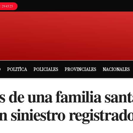
 294525
D
POLITÌCA
POLICIALES
PROVINCIALES
NACIONALES
s de una familia san
 siniestro registrado