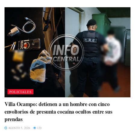
POLICIALES
Villa Ocampo: detienen a un hombre con cinco
envoltorios de presunta cocaína ocultos entre sus
prendas
AGOSTO 5, 2026
120