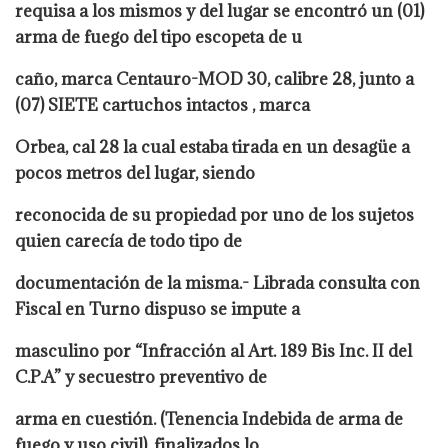
requisa a los mismos y del lugar se encontró un (01)
arma de fuego del tipo escopeta de u
caño, marca Centauro-MOD 30, calibre 28, junto a
(07) SIETE cartuchos intactos , marca
Orbea, cal 28 la cual estaba tirada en un desagüe a
pocos metros del lugar, siendo
reconocida de su propiedad por uno de los sujetos
quien carecía de todo tipo de
documentación de la misma.- Librada consulta con
Fiscal en Turno dispuso se impute a
masculino por “Infracción al Art. 189 Bis Inc. II del
C.P.A” y secuestro preventivo de
arma en cuestión. (Tenencia Indebida de arma de
fuego y uso civil), finalizados lo