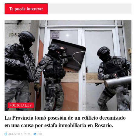
Te puede
interezar
POLICIALES
La Provincia tomó posesión de un edificio decomisado
en una causa por estafa inmobiliaria en Rosario.
AGOSTO 5, 2026
120