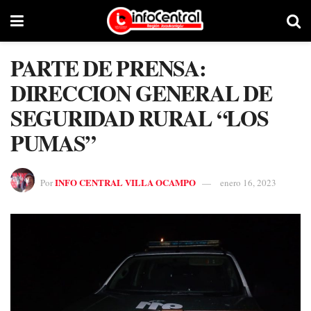
PARTE DE PRENSA:
DIRECCION GENERAL DE
SEGURIDAD RURAL “LOS
PUMAS”
INFO CENTRAL VILLA OCAMPO
Por
enero 16, 2023