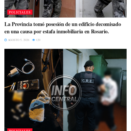
POLICIALES
La Provincia tomó posesión de un edificio decomisado
en una causa por estafa inmobiliaria en Rosario.
AGOSTO 5, 2026
120
POLICIALES